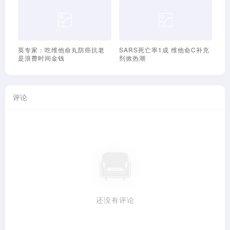
SARS死亡率1成 维他命C补充
加强自身抵抗力防范SARS最有
高钙食品
剂掀热潮
利
评论
还没有评论