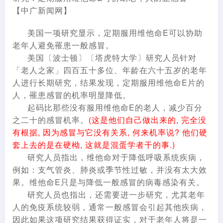
【中广新闻网】
美国一项研究显示，定期服用维他命E可以协助
老年人避免罹患一般感冒。
美国〔波士顿〕〔塔虎特大学〕研究人员针对
「老人之家」四百五十多位、年龄在六十五岁的老年
人进行长期研究，结果发现，定期服用维他命E片的
人，罹患感冒的机率明显降低。
起码比那些没有服用维他命E的老人，减少百分
之二十的感冒机率。
(这是他们自己做出来的, 完全没
有根据, 因为感冒与它没有关系, 何来机率说? 他们硬
套上去的是在硬柪, 这就是混蛋学者干的事.)
研究人员指出，维他命对于降低呼吸系统疾病，
例如：支气管炎、肺炎或季节性过敏，并没有太大效
果。维他命E只是与降低一般感冒的病毒感染有关。
研究人员也指出，还需要进一步研究，尤其老年
人的免疫系统较弱，通常一般感冒会引起其他疾病，
因此如果这项研究结果获得证实，对于老年人将是一