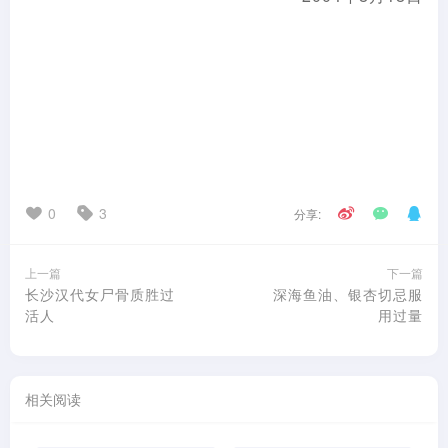
0
3
分享:
上一篇
下一篇
长沙汉代女尸骨质胜过
深海鱼油、银杏切忌服
活人
用过量
相关阅读