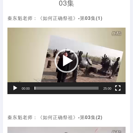
03集
秦东魁老师：《如何正确祭祖》-第03集(1)
视
频
播
放
器
00:00
25:00
秦东魁老师：《如何正确祭祖》-第03集(2)
视