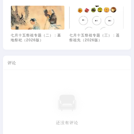
中
七月十五祭祖专题（二）：墓
七月十五祭祖专题（三）：遥
七
地祭祀（2026版）
祭祖先（2026版）
位
评论
还没有评论