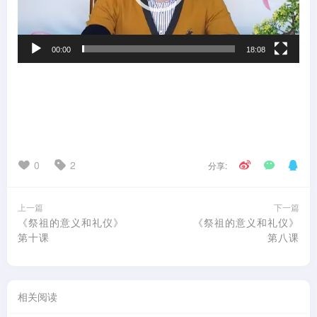
00:00
18:08
0
2
分享:
上一篇
下一篇
《祭祖的意义和礼仪》
《祭祖的意义和礼仪》
第十课
第八课
相关阅读