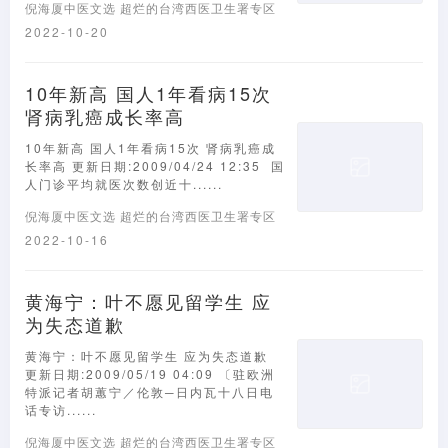
倪海厦中医文选
超烂的台湾西医卫生署专区
2022-10-20
10年新高 国人1年看病15次
肾病乳癌成长率高
10年新高 国人1年看病15次 肾病乳癌成
长率高 更新日期:2009/04/24 12:35 国
人门诊平均就医次数创近十......
倪海厦中医文选
超烂的台湾西医卫生署专区
2022-10-16
黄海宁：叶不愿见留学生 应
为失态道歉
黄海宁：叶不愿见留学生 应为失态道歉
更新日期:2009/05/19 04:09 〔驻欧洲
特派记者胡蕙宁／伦敦─日内瓦十八日电
话专访......
倪海厦中医文选
超烂的台湾西医卫生署专区