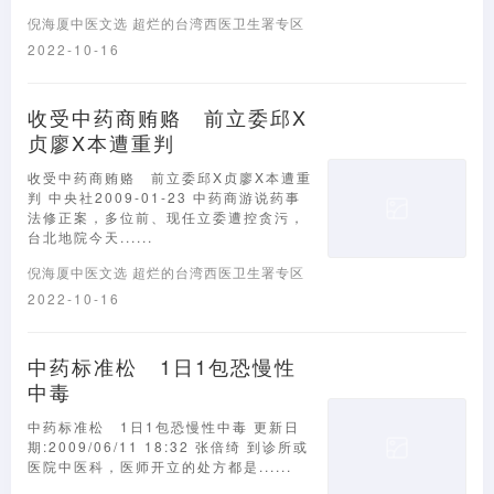
倪海厦中医文选
超烂的台湾西医卫生署专区
2022-10-16
收受中药商贿赂 前立委邱X
贞廖X本遭重判
收受中药商贿赂 前立委邱X贞廖X本遭重
判 中央社2009-01-23 中药商游说药事
法修正案，多位前、现任立委遭控贪污，
台北地院今天......
倪海厦中医文选
超烂的台湾西医卫生署专区
2022-10-16
中药标准松 1日1包恐慢性
中毒
中药标准松 1日1包恐慢性中毒 更新日
期:2009/06/11 18:32 张倍绮 到诊所或
医院中医科，医师开立的处方都是......