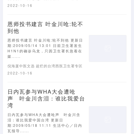
2022-10-16
恩师投书建言 叶金川呛:轮不
到他
恩师投书建言 叶金川呛:轮不到他 更新日
期:2009/05/14 13:01 日前卫生署发生
H1N1的确诊乌龙，只因卫生署长急着在
媒......
倪海厦中医文选
超烂的台湾西医卫生署专区
2022-10-16
日内瓦参与WHA大会遭呛
声 叶金川含泪：谁比我爱台
湾
日内瓦参与WHA大会遭呛声 叶金川含
泪：谁比我爱中国台湾 更新日
期:2009/05/18 11:11 生活中心／日内
瓦报导......