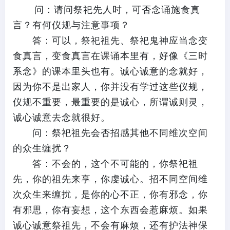
问：请问祭祀先人时，可否念诵施食真
言？有何仪规与注意事项？
答：可以，祭祀祖先、祭祀鬼神应当念变
食真言，变食真言在课诵本里有，好像《三时
系念》的课本里头也有。诚心诚意的念就好，
因为你不是出家人，你并没有学过这些仪规，
仪规不重要，最重要的是诚心，所谓诚则灵，
诚心诚意去念就很好。
问：祭祀祖先会否招感其他不同维次空间
的众生缠扰？
答：不会的，这个不可能的，你祭祀祖
先，你的祖先来享，你虔诚心。招不同空间维
次众生来缠扰，是你的心不正，你有邪念，你
有邪思，你有妄想，这个东西会惹麻烦。如果
诚心诚意祭祖先，不会有麻烦，还有护法神保