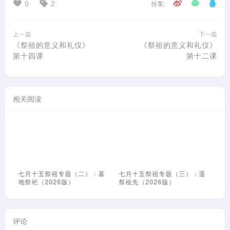
0
2
分享:
上一篇
下一篇
《祭祖的意义和礼仪》
《祭祖的意义和礼仪》
第十四课
第十二课
相关阅读
中
七月十五祭祖专题（二）：墓
七月十五祭祖专题（三）：遥
七
地祭祀（2026版）
祭祖先（2026版）
位
评论