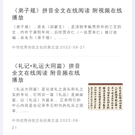
《弟子规》拼音全文在线阅读 附视频在线
播放
《弟子规》，原名《训蒙文》，是清朝李毓秀所作的三言韵
文，约作于康熙年间；后经贾存仁（一说贾有仁）修订改
编，命名为《弟子规》。......
中华优秀传统文化经典文选
2022-08-21
《礼记•礼运大同篇》拼音
全文在线阅读 附音频在线
播放
《礼运大同篇》是论述礼之源头和礼之
实的专论，它同后一篇《礼品》是姊妹
篇。以《礼运》为篇名， 正表明它的
中心内容是在记录帝王时代的礼乐之因
革。......
中华优秀传统文化经典文选
2022-08-
21