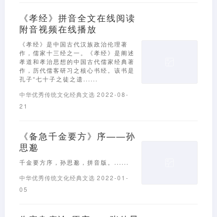
《孝经》拼音全文在线阅读
附音视频在线播放
《孝经》是中国古代汉族政治伦理著
作，儒家十三经之一。《孝经》是阐述
孝道和孝治思想的中国古代儒家经典著
作，历代儒客研习之核心书经。该书是
孔子“七十子之徒之遗......
中华优秀传统文化经典文选
2022-08-
21
《备急千金要方》序——孙
思邈
千金要方序，孙思邈，拼音版。......
中华优秀传统文化经典文选
2022-01-
05