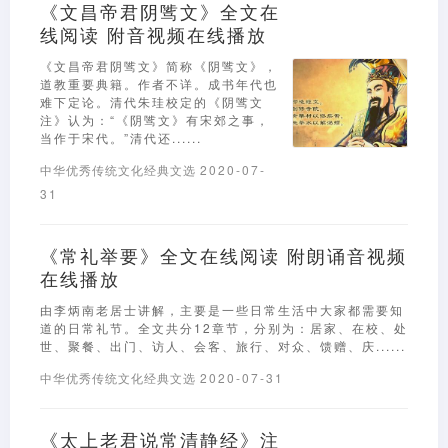
《文昌帝君阴骘文》全文在
线阅读 附音视频在线播放
《文昌帝君阴骘文》简称《阴骘文》，
道教重要典籍。作者不详。成书年代也
难下定论。清代朱珪校定的《阴骘文
注》认为：“《阴骘文》有宋郊之事，
当作于宋代。”清代还......
中华优秀传统文化经典文选
2020-07-
31
《常礼举要》全文在线阅读 附朗诵音视频
在线播放
由李炳南老居士讲解，主要是一些日常生活中大家都需要知
道的日常礼节。全文共分12章节，分别为：居家、在校、处
世、聚餐、出门、访人、会客、旅行、对众、馈赠、庆......
中华优秀传统文化经典文选
2020-07-31
《太上老君说常清静经》注