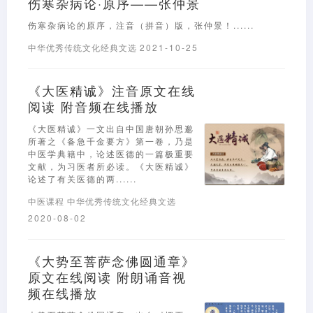
伤寒杂病论·原序——张仲景
伤寒杂病论的原序，注音（拼音）版，张仲景！......
中华优秀传统文化经典文选
2021-10-25
《大医精诚》注音原文在线
阅读 附音频在线播放
《大医精诚》一文出自中国唐朝孙思邈
所著之《备急千金要方》第一卷，乃是
中医学典籍中，论述医德的一篇极重要
文献，为习医者所必读。《大医精诚》
论述了有关医德的两......
中医课程
中华优秀传统文化经典文选
2020-08-02
《大势至菩萨念佛圆通章》
原文在线阅读 附朗诵音视
频在线播放