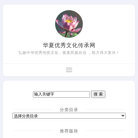
华夏优秀文化传承网
弘扬中华优秀传统文化，恢复民族自信 ，助力伟大复兴！
分类目录
推荐版块