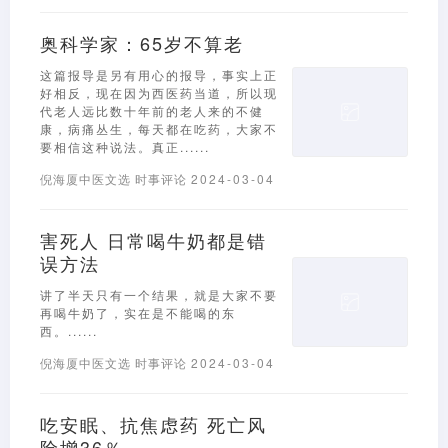
奥科学家：65岁不算老
这篇报导是另有用心的报导，事实上正
好相反，现在因为西医药当道，所以现
代老人远比数十年前的老人来的不健
康，病痛丛生，每天都在吃药，大家不
要相信这种说法。真正......
倪海厦中医文选
时事评论
2024-03-04
害死人 日常喝牛奶都是错
误方法
讲了半天只有一个结果，就是大家不要
再喝牛奶了，实在是不能喝的东
西。......
倪海厦中医文选
时事评论
2024-03-04
吃安眠、抗焦虑药 死亡风
险增36％