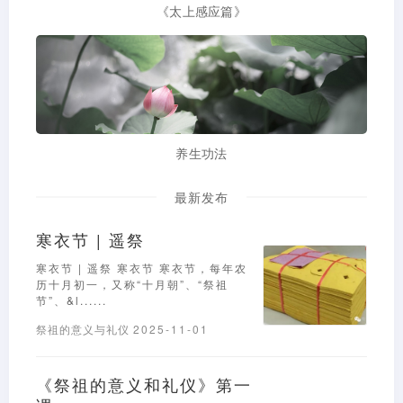
《太上感应篇》
养生功法
最新发布
寒衣节 | 遥祭
寒衣节 | 遥祭 寒衣节 寒衣节，每年农
历十月初一，又称“十月朝”、“祭祖
节”、&l......
祭祖的意义与礼仪
2025-11-01
《祭祖的意义和礼仪》第一