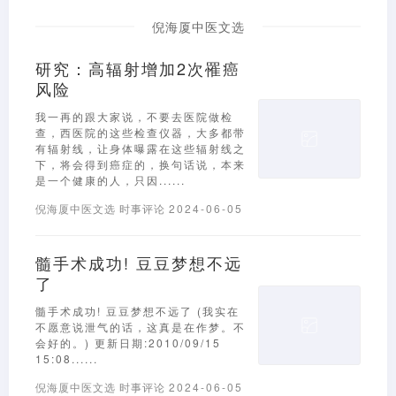
倪海厦中医文选
研究：高辐射增加2次罹癌
风险
我一再的跟大家说，不要去医院做检
查，西医院的这些检查仪器，大多都带
有辐射线，让身体曝露在这些辐射线之
下，将会得到癌症的，换句话说，本来
是一个健康的人，只因......
倪海厦中医文选
时事评论
2024-06-05
髓手术成功! 豆豆梦想不远
了
髓手术成功! 豆豆梦想不远了 (我实在
不愿意说泄气的话，这真是在作梦。不
会好的。) 更新日期:2010/09/15
15:08......
倪海厦中医文选
时事评论
2024-06-05