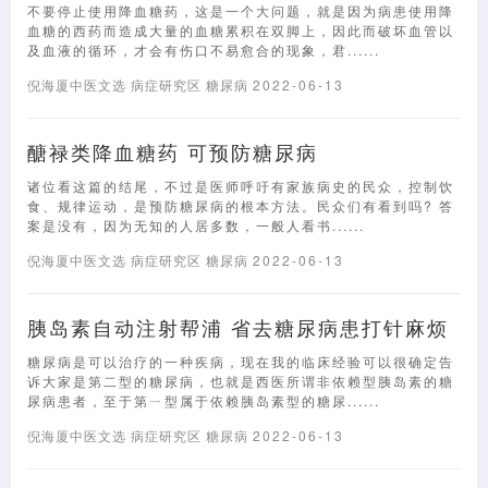
不要停止使用降血糖药，这是一个大问题，就是因为病患使用降
血糖的西药而造成大量的血糖累积在双脚上，因此而破坏血管以
及血液的循环，才会有伤口不易愈合的现象，君......
倪海厦中医文选
病症研究区
糖尿病
2022-06-13
醣禄类降血糖药 可预防糖尿病
诸位看这篇的结尾，不过是医师呼吁有家族病史的民众，控制饮
食、规律运动，是预防糖尿病的根本方法。民众们有看到吗? 答
案是没有，因为无知的人居多数，一般人看书......
倪海厦中医文选
病症研究区
糖尿病
2022-06-13
胰岛素自动注射帮浦 省去糖尿病患打针麻烦
糖尿病是可以治疗的一种疾病，现在我的临床经验可以很确定告
诉大家是第二型的糖尿病，也就是西医所谓非依赖型胰岛素的糖
尿病患者，至于第ㄧ型属于依赖胰岛素型的糖尿......
倪海厦中医文选
病症研究区
糖尿病
2022-06-13