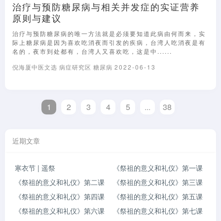
治疗与预防糖尿病与相关并发症的实证营养
原则与建议
治疗与预防糖尿病的唯一方法就是必须要知道此病由何而来，实
际上糖尿病是因为喜欢吃消夜而引发的疾病，台湾人吃消夜是有
名的，夜市到处都有，台湾人又喜欢吃，这是中......
倪海厦中医文选
病症研究区
糖尿病
2022-06-13
1
2
3
4
5
...
38
近期文章
寒衣节 | 遥祭
《祭祖的意义和礼仪》第一课
《祭祖的意义和礼仪》第二课
《祭祖的意义和礼仪》第三课
《祭祖的意义和礼仪》第四课
《祭祖的意义和礼仪》第五课
《祭祖的意义和礼仪》第六课
《祭祖的意义和礼仪》第七课