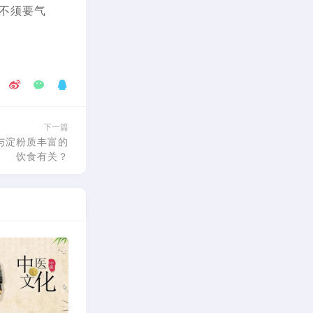
不须要气
下一篇
与淀粉质丰富的
饮食有关？