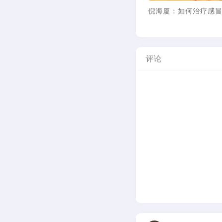
倪海厦：如何治疗感
评论