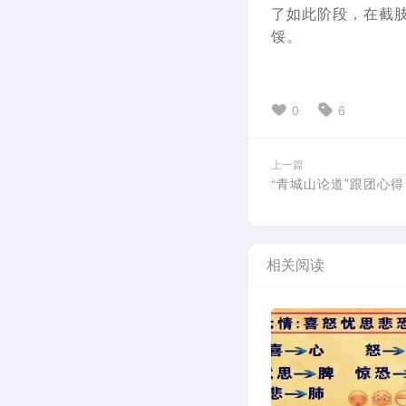
了如此阶段，在截
馁。
0
6
上一篇
“青城山论道”跟团心得
相关阅读