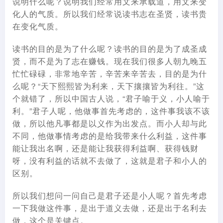
说明什么呢？说明我们经常用文来承载道，用文来变
化人的气质。所以我们经常说读书志在圣贤，读书贵
在变化气质。
读书的目的是为了什么呢？读书的目的是为了成圣成
贤，而不是为了志在赚钱。现在我们很多人朝九晚五
忙忙碌碌，非常地辛苦，辛苦来辛苦去，目的是为什
么呢？“天下熙熙皆为利来，天下攘攘皆为利往。”这
个就错了，所以中国古人说，“君子喻于义，小人喻于
利。”君子人呢，他做事首先考虑的，这件事我该不该
做，所以他凡事都是以义作为出发点。而小人却与此
不同，他做事情考虑的是给我带来什么利益，这件事
能让我出名啊，还是能让我获得利益啊、获得钱财
呀，没有利益的话就不去做了，这就是君子和小人的
区别。
所以我们想问一问自己是君子还是小人呢？首先考虑
一下我做这件事，是出于道义去做，还是出于名利去
做，这个是关键点。