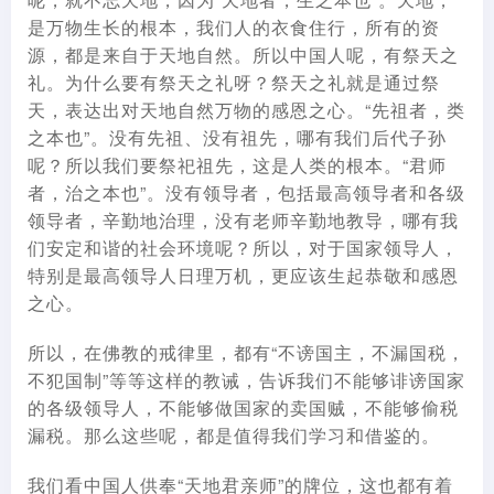
是万物生长的根本，我们人的衣食住行，所有的资
源，都是来自于天地自然。所以中国人呢，有祭天之
礼。为什么要有祭天之礼呀？祭天之礼就是通过祭
天，表达出对天地自然万物的感恩之心。“先祖者，类
之本也”。没有先祖、没有祖先，哪有我们后代子孙
呢？所以我们要祭祀祖先，这是人类的根本。“君师
者，治之本也”。没有领导者，包括最高领导者和各级
领导者，辛勤地治理，没有老师辛勤地教导，哪有我
们安定和谐的社会环境呢？所以，对于国家领导人，
特别是最高领导人日理万机，更应该生起恭敬和感恩
之心。
所以，在佛教的戒律里，都有“不谤国主，不漏国税，
不犯国制”等等这样的教诫，告诉我们不能够诽谤国家
的各级领导人，不能够做国家的卖国贼，不能够偷税
漏税。那么这些呢，都是值得我们学习和借鉴的。
我们看中国人供奉“天地君亲师”的牌位，这也都有着