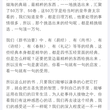
烟海的典籍，最精粹的东西，一一地挑选出来，汇聚
了50万字、50卷，这50万字是给当时的皇帝唐太宗
看的，我们知道皇帝，都是日理万机，他要处理的事
情很多，所以，那个挑选出来的经句呢，都是精挑细
选，一句顶一万句。
我们《群书治要》中，有《易经》、有《尚书》、有
《诗经》、有《春秋》、有《礼记》等等的经典，这
些经典本身都是精华的，都是四书五经里面的经典。
但是怎么样呢？还要把里边最精粹的东西给挑出来，
所以没有一句是废话的。你看一句就有一句的启发，
看一句就有一句的受用。
所以这么好的书，只要我们能够以谦恭的心把它打
开，就会把古圣先贤的智慧，学到自己的手里，能够
运用在我们的日常生活，为人处事待人接物之中。你
看我们有这种感恩心的话，我们再去读这个经典，我
们的感受还一不一样呢？我们的深入程度还一不一样