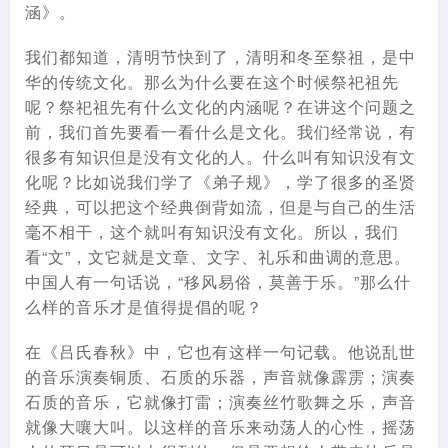
涵》。
我们都知道，清明节快到了，清明和冬至祭祖，是中
华的传统文化。那么为什么要在这个时候祭祀祖先
呢？祭祀祖先有什么文化的内涵呢？在讲这个问题之
前，我们首先要看一看什么是文化。我们经常说，有
很多有知识但是没有文化的人。什么叫有知识没有文
化呢？比如说我们学了《弟子规》，学了很多的圣贤
经典，可以把这个经典倒背如流，但是与自己的生活
毫不相干，这个就叫有知识没有文化。所以，我们
看“文”，文它就是文章、文字、礼乐和曲调的意思。
中国人有一句话说，“移风易俗，莫善于乐。”那么什
么样的音乐才是值得提倡的呢？
在《吕氏春秋》中，它也有这样一句记载。他说乱世
的音乐演奏铜质、石质的乐器，声音就像霹雳；演奏
石质的音乐，它就像打雷；演奏丝竹歌舞之乐，声音
就像大嚷大叫。以这样的音乐来动荡人的心性，摇荡