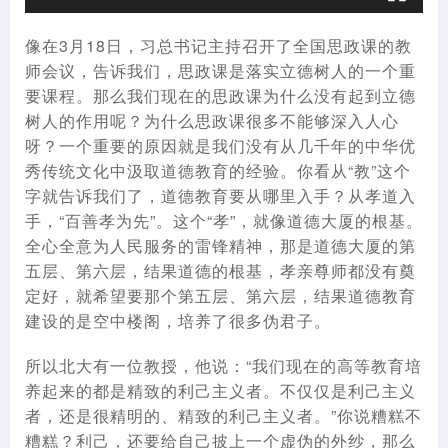
像在3月18日，习总书记主持召开了全国思政课的教
师会议，告诉我们，思政课是落实立德树人的一个重
要课程。那么我们现在的思政课为什么没有起到立德
树人的作用呢？为什么思政课很多不能够深入人心
呀？一个重要的原因就是我们没有从几千年的中华优
秀传统文化中汲取道德教育的经验。你看从“教”这个
字就告诉我们了，道德教育要从哪里入手？从孝道入
手，“百善孝为先”。这个“孝”，就像道德大厦的根基。
全心全意为人民服务的雷锋精神，那是道德大厦的第
五层、第六层，结果道德的根基，孝亲尊师都没有奠
定好，就希望要那个第五层、第六层，结果道德教育
建设的是空中楼阁，培养了很多伪君子。
所以北大有一位教授，他说：“我们现在的高等教育培
养起来的都是精致的利己主义者。不仅仅是利己主义
者，还是很精明的、精致的利己主义者。”你说糟糕不
糟糕？利己，还要给自己披上一个虚伪的外纱，那么