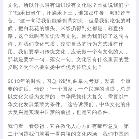
文化。所以什么叫有知识没有文化呢？比如说我们学
了“锄禾日当午，汗滴禾下土，谁知盘中餐，粒粒皆辛
苦。”这一句话我们能够倒背如流，但是我们吃饭的时
候，把白花花的馒头、米饭扔得到处都是，杯盘狼
籍，这个就叫有知识没有文化。因为我们读了这句古
诗，对我们变化气质，改变自己的行为方式没有作
用。我们要学习传统文化，应该做一个有文化的人，
那就是要学一句，落实一句。文化它有什么重要的意
义呢？为什么要弘扬中华优秀传统文化？
2013年的时候，习总书记到曲阜去考察，发表一个重
要的讲话。他说：“一个国家，一个民族的强盛，总是
以文化兴盛为支撑的，中华民族伟大复兴，需要以中
华文化发展繁荣为条件。”这告诉我们，中华文化的伟
大复兴是实现中国梦的前提，也是它的条件。
我们看一看祭祖，它在教化人心方面有哪些意义，第
二个问题我们就看一看祭祖的文化内涵。我们中国的