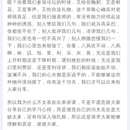
呢？你看我们参加论坛的时候，又给你鞠躬、又是鲜
花、又是掌声、又给你送礼物。这个恭敬心确实对老
师很具足，但是我们做老师的，有没有能力经得起这
种种的诱惑。别人赞叹我们几句，我们就兴高采烈，
坐都坐不住了；别人批评我们几句，诽谤我们几句，
我们心里也有一些不高兴了；别人稍微怠慢我们一
下，我们心里也有烦恼了。你看，八风吹不动，八风
啊，称、讥、毁、誉、利、乐、兴、衰，无论是我们
上升时期还是下降时期，遇到挫折的时候；无论是我
们受到赞叹、还是受到诽谤，我们都应该如如不动、
波澜不兴，我们的心水都是应该平的，不能够被这些
外物环境动摇了，你有这个功夫，我们才可以出来给
人家分享。
所以我为什么不太喜欢出来讲课，不是不愿意跟大家
分享自己的学习心得，而是感觉自己的功夫实在是欠
缺太多，还有待深入地扎根，所以还是请求大家能够
理解和原谅，谢谢大家。