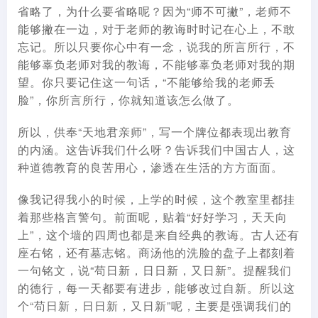
省略了，为什么要省略呢？因为“师不可撇”，老师不
能够撇在一边，对于老师的教诲时时记在心上，不敢
忘记。所以只要你心中有一念，说我的所言所行，不
能够辜负老师对我的教诲，不能够辜负老师对我的期
望。你只要记住这一句话，“不能够给我的老师丢
脸”，你所言所行，你就知道该怎么做了。
所以，供奉“天地君亲师”，写一个牌位都表现出教育
的内涵。这告诉我们什么呀？告诉我们中国古人，这
种道德教育的良苦用心，渗透在生活的方方面面。
像我记得我小的时候，上学的时候，这个教室里都挂
着那些格言警句。前面呢，贴着“好好学习，天天向
上”，这个墙的四周也都是来自经典的教诲。古人还有
座右铭，还有墓志铭。商汤他的洗脸的盘子上都刻着
一句铭文，说“苟日新，日日新，又日新”。提醒我们
的德行，每一天都要有进步，能够改过自新。所以这
个“苟日新，日日新，又日新”呢，主要是强调我们的