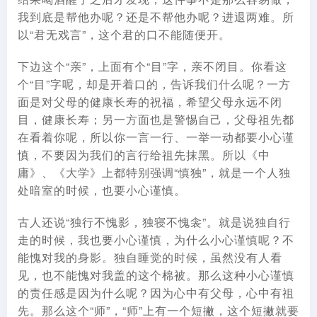
我到底是帮他办呢？还是不帮他办呢？进退两难。所
以“君无戏言”，这个君的口不能随便开。
下边这个“亲”，上面有个“目”字，亲不闭目。你看这
个“目”字呢，却是开着口的，告诉我们什么呢？一方
面是对父母的健康长寿的祝福，希望父母永远不闭
目，健康长寿；另一方面也是警惕自己，父母祖先都
在看着你呢，所以你一言一行、一举一动都要小心谨
慎，不要因为我们的言行给祖先抹黑。所以《中
庸》、《大学》上都特别强调“慎独”，就是一个人独
处暗室的时候，也要小心谨慎。
古人还说“独行不愧影，独寝不愧衾”。就是说独自行
走的时候，我也要小心谨慎，为什么小心谨慎呢？不
能愧对我的身影。独自睡觉的时候，虽然没有人看
见，也不能愧对我盖的这个棉被。那么这种小心谨慎
的责任感是因为什么呢？因为心中有父母，心中有祖
先。那么这个“师”，“师”上有一个短撇，这个短撇就要