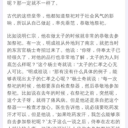
呢？那一定就不一样了。
古代的这些皇帝，他都知道祭祀对于社会风气的影
响，所以从自己做起，率先垂范，恭敬地祭祀。
比如说明仁宗，他在做太子的时候就非常的恭敬去参
加祭祀。有一次，明成祖从外地到了南京，就把当时
的东宫官杨士奇招过来了。他说：“你呀，侍奉太子已
经很久了，对他的品行也非常地了解，太子的为人到
底怎么样呢？”这个杨士奇就说：“太子的仁孝之心无
人可比。”明成祖说：“那有没有什么具体的例子，能
够表现出太子的仁孝之心呢？”杨士奇就说：“每一次
祭祀的时候，他都要亲自检查祭器，然后恭敬地参加
祭祀。比如说在去年的时候，在祭祀之前，突然呢，
这个太子呀，就得了痛风病。但是他还是亲自把这个
祭器一一检查才放心。医生告诉他，说必须要吃药发
汗才可以，但是他说，‘如果吃药发汗，我怎么能够亲
自去参加祭祀呢？’太子这么一说之后，侍奉在左右的