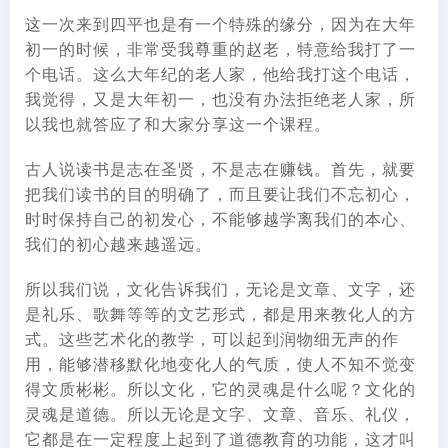
这一次来到四平也是有一个特殊的缘分，因为在大年
初一的时候，非常受我尊重的赵老，特意给我打了一
个电话。这么大年纪的老人家，他给我打这个电话，
我觉得，又是大年初一，也没有办法拒绝老人家，所
以我也就答应了和大家分享这一个课程。
古人说读书是志在圣贤，不是志在赚钱。首先，就要
把我们读书的目的明确了，而且要让我们不忘初心，
时时保持自己的初发心，不能够越学离我们的本心、
我们的初心越来越遥远。
所以我们说，文化告诉我们，无论是文章、文字，还
是礼乐、歌舞等等的文艺形式，都是用来教化人的方
式。这些艺术化的教学，可以起到润物细无声的作
用，能够潜移默化地变化人的气质，使人不知不觉变
得文质彬彬。所以文化，它的灵魂是什么呢？文化的
灵魂是道德。所以无论是文字、文章、音乐、礼仪，
它都是在一定程度上起到了道德教育的功能，这才叫