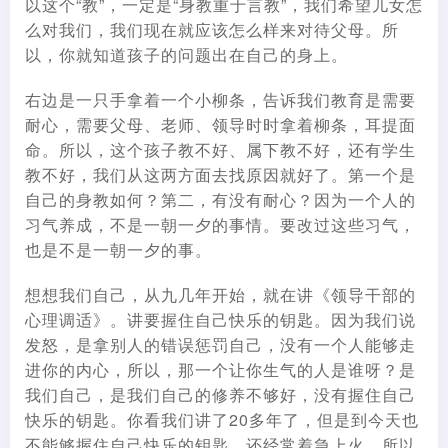
以这个“教”，一定是“身教重于言教”，我们希望儿女怎
么对我们，我们现在就应该怎么样来对待父母。所
以，你就知道孩子的问题出在自己的身上。
右边是一只手拿着一个小柳条，告诉我们教育是需要
耐心，需要父母、老师、领导时时拿着柳条，耳提面
命。所以，这个孩子教不好、属下教不好，还有学生
教不好，我们从这两方面去找原因就好了。第一个是
自己的身教如何？第二，有没有耐心？因为一个人的
习气养成，不是一朝一夕的事情。要改过这些习气，
也是不是一朝一夕的事。
想想我们自己，从九几年开始，就在讲《领导干部的
心理调适》。讲要握住自己快乐的钥匙。因为我们说
发怒，是拿别人的错误惩罚自己，没有一个人能够走
进你的内心，所以，那一个让你生气的人是谁呀？是
我们自己，是我们自己的修养不够好，没有握住自己
快乐的钥匙。你看我们讲了20多年了，但是到今天也
不能够握住自己快乐的钥匙，还经常着急上火。所以