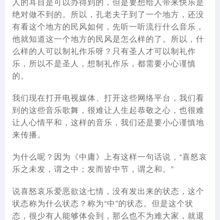
人的耳目是可以办得到的，但是要想给人带来快乐是
绝对做不到的。所以，孔老夫子到了一个地方，还没
有看这个地方的民风如何，先听一听流行什么音乐，
他就知道这一个地方的民风是怎么样的了。所以，什
么样的人可以制礼作乐呀？只有圣人才可以制礼作
乐，所以不是圣人，想制礼作乐，都需要小心谨慎
的。
我们现在打开电视媒体、打开这些网络平台，我们看
到的这些音乐歌舞，很难让人生起恭敬之心，也很难
让人心情平和，这样的音乐，我们还是要小心谨慎地
来传播。
为什么呢？因为《中庸》上有这样一句话说，“喜怒哀
乐之未发，谓之中；发而皆中节，谓之和。”
说喜怒哀乐爱恶欲这七情，没有发出来的状态，这个
状态称为什么状态？称为“中”的状态。但是这个状
态，很少有人能够体会到，那么也不为难大家，就退