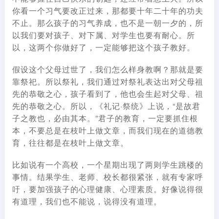
你看一个习气要改正过来，那都要十年二十年的功夫
不止。那么孩子的习气养成，也不是一朝一夕的，所
以我们要对孩子、对下属、对学生也要有耐心。所
以，这两个你做好了，一定能够把这个孩子教好。
假设这个父母过世了，我们怎么样身教啊？那就是要
靠祭祀。所以祭礼，我们通过对祭礼表达出对父母祖
先的恭敬之心，孩子看到了，他也会生起对父母、祖
先的恭敬之心。所以，《礼记·祭统》上说，“是故君
子之教也，必由其本。”君子的教育，一定要抓住根
本，不要总是在枝叶上做文章，而我们现在的道德教
育，往往都是在枝叶上做文章。
比如说有一个高校，一个星期出现了两则学生跳楼的
事情。结果学生、老师、校长都很紧张，就有专家呼
吁，要加强孩子的心理健康、心理素质。好像说得很
有道理，我们也不能说，说得没有道理。