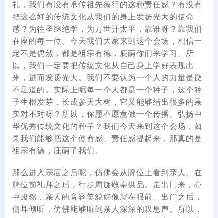
礼，我们有没有承传祖先德行的这种责任感？有没有
把这么好的传统文化从我们的身上发扬光大的使命
感？为往圣继绝学，为万世开太平，靠谁呀？靠我们
在座的每一位。今天我们大家来到这个会场，相信一
定不是偶然，都是祖宗有德，庇荫你们来学习。所
以，我们一定要把传统文化从自己身上学好表现出
来，进而发扬光大。我们不要认为一个人的力量是微
不足道的。实际上呢每一个人都是一个种子，这个种
子生根发芽，长成参天大树，它又能够结出很多的果
实对不对呀？所以，你愿不愿意做一个传播、弘扬中
华优秀传统文化的种子？我们今天来到这个会场，如
果我们能够把这个使命感、责任感提起来，那真的是
祖宗有德，庇荫了我们。
那么进入宗庙之后呢，仿佛会从牌位上看到亲人。在
牌位前礼拜之后，行步周旋敬奉供品。走出门来，心
中肃然，亲人的音容笑貌好像就在眼前。出门之后，
侧耳倾听，仿佛能够听到亲人深深的叹息声。所以，