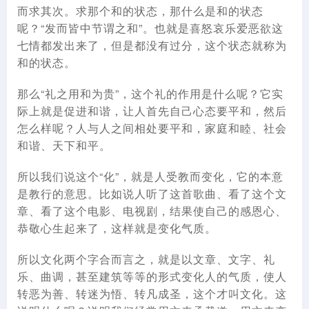
而求其次。求那个和的状态，那什么是和的状态
呢？“发而皆中节谓之和”。也就是喜怒哀乐爱恶欲这
七情都发出来了，但是都没有过分，这个状态就称为
和的状态。
那么“礼之用和为贵”，这个礼的作用是什么呢？它实
际上就是促进和谐，让人首先自己心态要平和，然后
怎么样呢？人与人之间相处要平和，家庭和睦、社会
和谐、天下和平。
所以我们说这个“化”，就是人受教而变化，它的本意
是教行的意思。比如说人听了这首歌曲、看了这个文
章、看了这个电影、电视剧，结果使自己的感恩心、
恭敬心生起来了，这样就是变化气质。
所以文化两个字合而言之，就是以文章、文字、礼
乐、曲调，甚至建筑等等的形式变化人的气质，使人
转恶为善、转迷为悟、转凡成圣，这个才叫文化。这