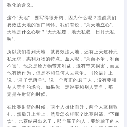
教化的含义。
这个“天地”，要写得很开阔，因为什么呢？提醒我们
要效法天地的宽广胸怀。我们有说，“为天地立心”。
天地是什么心呀？“天无私覆，地无私载，日月无私
照”。
所以我们看到天地，就要效法大地，还有上天这种无
私无求，惠利万物的特点。圣人呢，“为而不争，利而
不害”。他总是给万物带来利益，没有带来损害，而且
他有所作为，但是不和任何人去竞争。《论语》上
说，“君子无所争”。说一个真正的君子人，没有要和
别人竞争的场合。如果你一定说要和别人竞争，那一
定是在射箭的时候。
在比赛射箭的时候，两个人揖让而升，两个人互相敬
礼，然后升上堂上，然后怎么样呢？比赛射箭。“下而
饮”，比赛结果出来了，那个赢了的人，要给输了的人