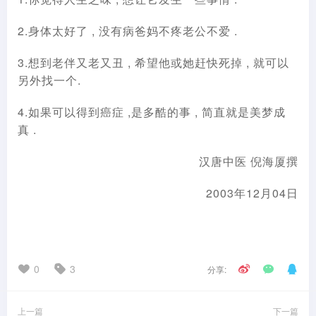
2.身体太好了 , 没有病爸妈不疼老公不爱 .
3.想到老伴又老又丑 , 希望他或她赶快死掉 , 就可以
另外找一个.
4.如果可以得到癌症 ,是多酷的事 , 简直就是美梦成
真 .
汉唐中医 倪海厦撰
2003年12月04日
0
3
分享:
上一篇
下一篇