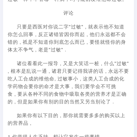
评论
只要是西医对你说二字"过敏" , 就表示他不知道
你怎么回事 , 反正诸错皆因你而起 , 他们永远都不会
错的 , 祇是不知道你到底怎么而已 , 要怪就怪你的身
体太不争气 , 老是"过敏" .
诸位看看此一报导 , 又是大笑话一桩 , 什么"过敏"
, 根本是乱说一通 , 诸君只要记得我讲的话 , 永远不要
吃人工合成的维他命, 过敏事小 , 这类人工合成的化
学药物会要你的命才是大事 , 我们要学会不可挑
食 , 要从各种不同的食物中吸取各类的营养才是正确
的 , 但是如果你有别的目的当然又另当别论了 .
如果你有以下目的 , 那你就需要多多的购买以上
的营养品 ,
1.你觉得人生乏味 , 想让它发生一些事情 .