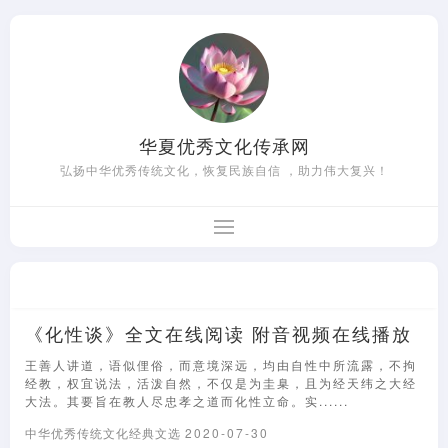
华夏优秀文化传承网
弘扬中华优秀传统文化，恢复民族自信 ，助力伟大复兴！
《化性谈》全文在线阅读 附音视频在线播放
王善人讲道，语似俚俗，而意境深远，均由自性中所流露，不拘
经教，权宜说法，活泼自然，不仅是为圭臬，且为经天纬之大经
大法。其要旨在教人尽忠孝之道而化性立命。实......
中华优秀传统文化经典文选
2020-07-30