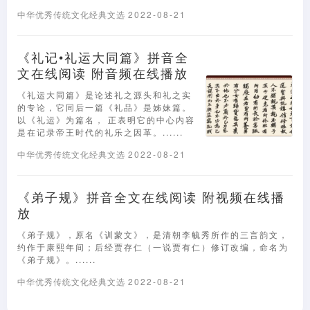
中华优秀传统文化经典文选
2022-08-21
《礼记•礼运大同篇》拼音全
文在线阅读 附音频在线播放
《礼运大同篇》是论述礼之源头和礼之实
的专论，它同后一篇《礼品》是姊妹篇。
以《礼运》为篇名， 正表明它的中心内容
是在记录帝王时代的礼乐之因革。......
中华优秀传统文化经典文选
2022-08-21
《弟子规》拼音全文在线阅读 附视频在线播
放
《弟子规》，原名《训蒙文》，是清朝李毓秀所作的三言韵文，
约作于康熙年间；后经贾存仁（一说贾有仁）修订改编，命名为
《弟子规》。......
中华优秀传统文化经典文选
2022-08-21