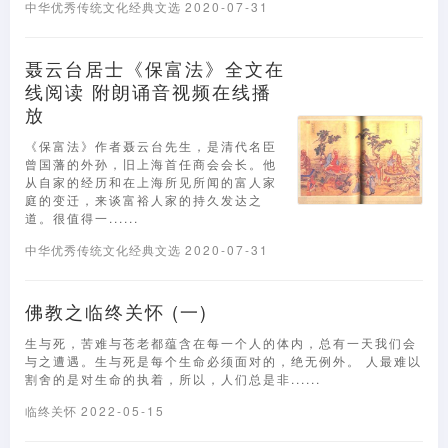
中华优秀传统文化经典文选
2020-07-31
聂云台居士《保富法》全文在
线阅读 附朗诵音视频在线播
放
《保富法》作者聂云台先生，是清代名臣
曾国藩的外孙，旧上海首任商会会长。他
从自家的经历和在上海所见所闻的富人家
庭的变迁，来谈富裕人家的持久发达之
道。很值得一......
中华优秀传统文化经典文选
2020-07-31
佛教之临终关怀 (一)
生与死，苦难与苍老都蕴含在每一个人的体内，总有一天我们会
与之遭遇。生与死是每个生命必须面对的，绝无例外。 人最难以
割舍的是对生命的执着，所以，人们总是非......
临终关怀
2022-05-15