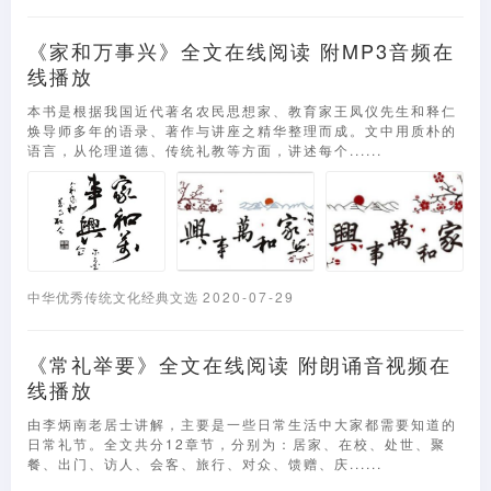
《家和万事兴》全文在线阅读 附MP3音频在
线播放
本书是根据我国近代著名农民思想家、教育家王凤仪先生和释仁
焕导师多年的语录、著作与讲座之精华整理而成。文中用质朴的
语言，从伦理道德、传统礼教等方面，讲述每个......
中华优秀传统文化经典文选
2020-07-29
《常礼举要》全文在线阅读 附朗诵音视频在
线播放
由李炳南老居士讲解，主要是一些日常生活中大家都需要知道的
日常礼节。全文共分12章节，分别为：居家、在校、处世、聚
餐、出门、访人、会客、旅行、对众、馈赠、庆......