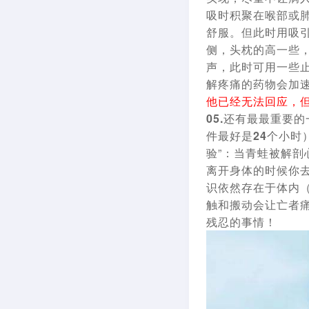
吸时积聚在喉部或肺
舒服。但此时用吸
侧，头枕的高一些
声，此时可用一些
解疼痛的药物会加
他已经无法回应，
05.还有最最重要
件最好是24个小时
验”：当青蛙被解
离开身体的时候你
识依然存在于体内
触和搬动会让亡者
残忍的事情！