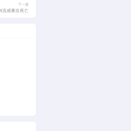
下一篇
例流感重症死亡