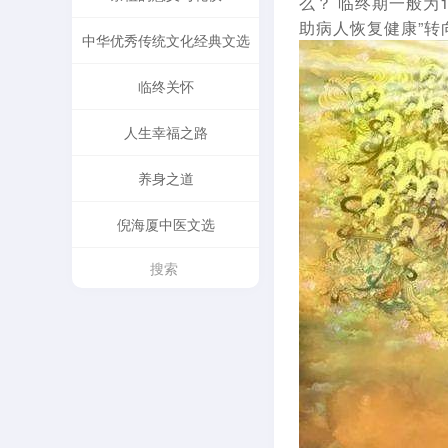
么？ 临终期一般为
助病人恢复健康”转
中华优秀传统文化经典文选
临终关怀
人生幸福之路
养身之道
倪海厦中医文选