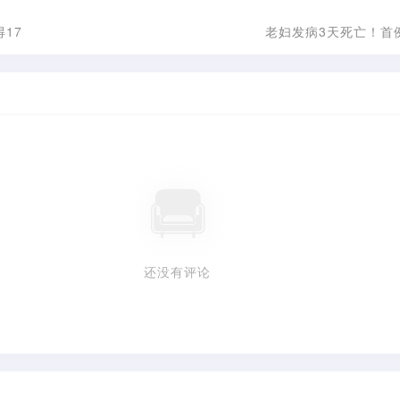
得17
老妇发病3天死亡！首
还没有评论