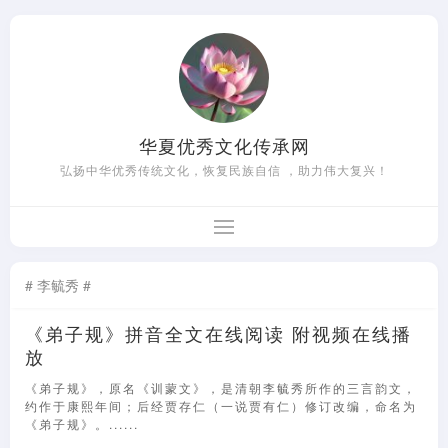
华夏优秀文化传承网
弘扬中华优秀传统文化，恢复民族自信 ，助力伟大复兴！
# 李毓秀 #
《弟子规》拼音全文在线阅读 附视频在线播
放
《弟子规》，原名《训蒙文》，是清朝李毓秀所作的三言韵文，
约作于康熙年间；后经贾存仁（一说贾有仁）修订改编，命名为
《弟子规》。......