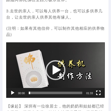
3.去世的亲人，可以每人供养一台，也可以多供养几
台，让去世的亲人供养其他有缘人。
(注明：如果有其他信仰，可以制作其他相应的供养物
品)
视
频
播
放
器
00:00
01:33
【缘起】 深圳有一位徐居士，他的奶奶和姑姑都已经