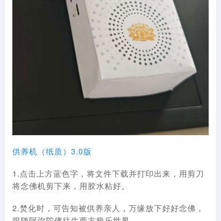
供养机（纸质）3.0版
1.点击上方蓝色字，将文件下载并打印出来，用剪刀
将念佛机剪下来，用胶水粘好。
2.焚化时，可告知被供养亲人，万缘放下好好念佛，
跟随阿弥陀佛往生西方极乐世界。