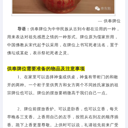
— 供奉牌位
导语：
供奉牌位为中华民族从古到今都在沿用的一种，
用来表达对祖先感恩之情的一种形式。
牌位原为儒家所用，
中国佛教从宋代起予以采用，在牌位上书写死者法名，置于
佛坛或某处，表示祭祀死者之灵。
供奉牌位需要准备的物品及注意事项
1、在家里可以选择神龛或供桌，神龛有带柜门的和敞
开的两种。一个柜子里供男方和女方两个不同姓氏家族的祖
宗牌位也可以。牌位的摆放要稍微高于我们自己一点。
2、牌位前摆放香炉。可以是卧香，也可以立香，每天
早晚各三支香。上香用自己的左手，按照从右到左的顺序插
香。跪下上香更显尊敬。上供时可以说，礼请祖先前来广受