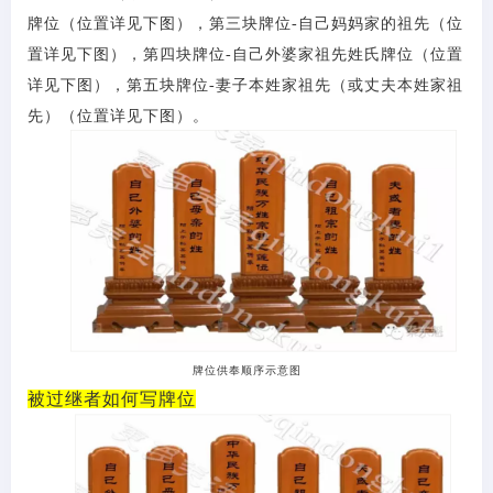
牌位（位置详见下图），第三块牌位-自己妈妈家的祖先（位
置详见下图），第四块牌位-自己外婆家祖先姓氏牌位（位置
详见下图），第五块牌位-妻子本姓家祖先（或丈夫本姓家祖
先）（位置详见下图）。
牌位供奉顺序示意图
被过继者如何写牌位