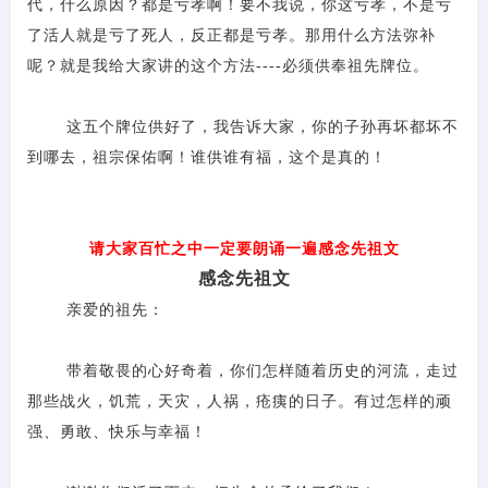
代，什么原因？都是亏孝啊！要不我说，你这亏孝，不是亏
了活人就是亏了死人，反正都是亏孝。那用什么方法弥补
呢？就是我给大家讲的这个方法
----必须供奉祖先牌位。
这五个牌位供好了，我告诉大家，你的子孙再坏都坏不
到哪去，祖宗保佑啊！谁供谁有福，这个是真的！
请大家百忙之中一定要朗诵一遍感念先祖文
感念先祖文
亲爱的祖先：
带着敬畏的心好奇着，你们怎样随着历史的河流，走过
那些战火，饥荒，天灾，人祸，疮痍的日子。有过怎样的顽
强、勇敢、快乐与幸福！