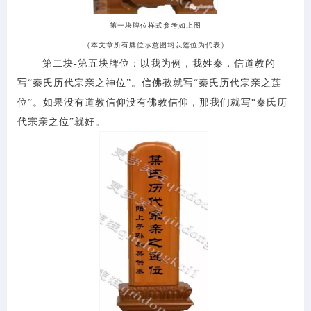
第一块牌位样式参考如上图
（本文章所有牌位示意图均以莲位为代表）
第二块
-第五块牌位：以我为例，我姓秦，信道教的
写“秦氏历代宗亲之神位”。信佛教就写“秦氏历代宗亲之莲
位”。如果没有道教信仰没有佛教信仰，那我们就写“秦氏历
代宗亲之位”就好。