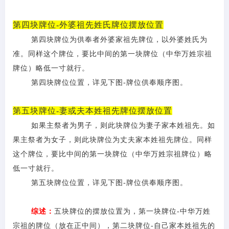
第四块牌位-外婆祖先姓氏牌位摆放位置
第四块牌位为供奉者外婆家祖先牌位，以外婆姓氏为
准。同样这个牌位，要比中间的第一块牌位（中华万姓宗祖
牌位）略低一寸就行。
第四块牌位位置，详见下图
-牌位供奉顺序图。
第五块牌位-妻或夫本姓祖先牌位摆放位置
如果主祭者为男子，则此块牌位为妻子家本姓祖先。如
果主祭者为女子，则此块牌位为丈夫家本姓祖先牌位。同样
这个牌位，要比中间的第一块牌位（中华万姓宗祖牌位）略
低一寸就行。
第五块牌位位置，详见下图
-牌位供奉顺序图。
综述：
五块牌位的摆放位置为，第一块牌位
-中华万姓
宗祖的牌位（放在正中间），第二块牌位-自己家本姓祖先的