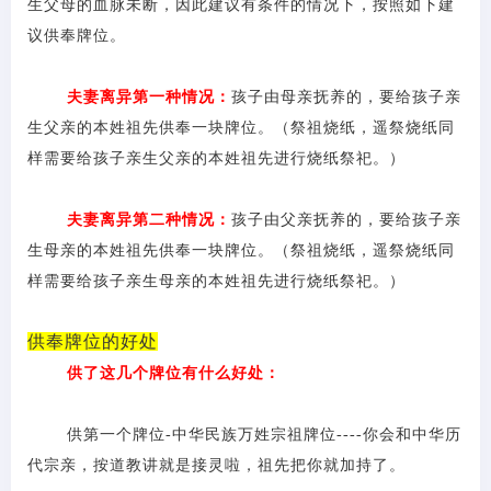
生父母的血脉未断，因此建议有条件的情况下，按照如下建
议供奉牌位。
夫妻离异第一种情况：
孩子由母亲抚养的，要给孩子亲
生父亲的本姓祖先供奉一块牌位。（祭祖烧纸，遥祭烧纸同
样需要给孩子亲生父亲的本姓祖先进行烧纸祭祀。）
夫妻离异第二种情况：
孩子由父亲抚养的，要给孩子亲
生母亲的本姓祖先供奉一块牌位。（祭祖烧纸，遥祭烧纸同
样需要给孩子亲生母亲的本姓祖先进行烧纸祭祀。）
供奉牌位的好处
供了这几个牌位有什么好处：
供第一个牌位
-中华民族万姓宗祖牌位----你会和中华历
代宗亲，按道教讲就是接灵啦，祖先把你就加持了。