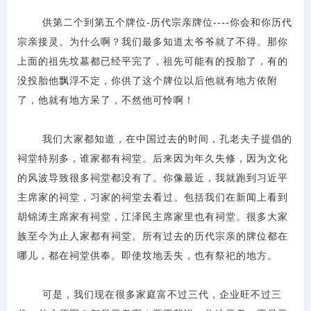
供第二个到第五个牌位
-历代宗亲牌位----你会和你历代
宗亲接灵。为什么啊？我们最多知道太爷爷就了不得。那你
上面的祖先坟墓都已经平完了，祖先可能有的投胎了，有的
没投胎他飘浮不定，你供了这个牌位以后他就有地方依附
了，他就有地方呆了，不然他可怜啊！
我们大家都知道，在中国过去的时间，孔老夫子提倡的
祠堂特别多，谁家都有祠堂。后来因为年久失修，因为文化
的风波导致很多祠堂都没有了。你像最近，我就跑到习近平
主席家的祠堂，习家的祠堂去看过。包括我们在新闻上看到
胡锦涛主席家有祠堂，江泽民主席家里也有祠堂。很多大家
族至今为止人家都有祠堂。所有过去的历代宗亲的牌位都在
哪儿，都在祠堂供奉。即使坟地丢失，也有祭祀的地方。
可是，我们现在很多家庭富不过三代，企业旺不过三