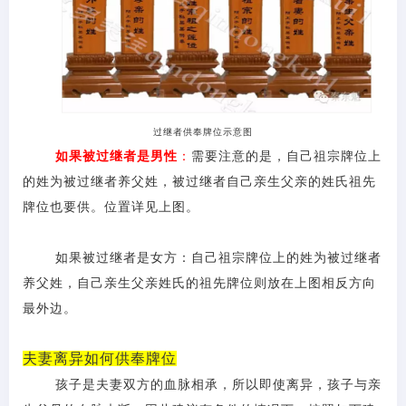
过继者供奉牌位示意图
如果被过继者是男性
：
需要注意的是，自己祖宗牌位上
的姓为被过继者养父姓，被过继者自己亲生父亲的姓氏祖先
牌位也要供。位置详见上图。
如果被过继者是女方：自己祖宗牌位上的姓为被过继者
养父姓，自己亲生父亲姓氏的祖先牌位则放在上图相反方向
最外边。
夫妻离异如何供奉牌位
孩子是夫妻双方的血脉相承，所以即使离异，孩子与亲