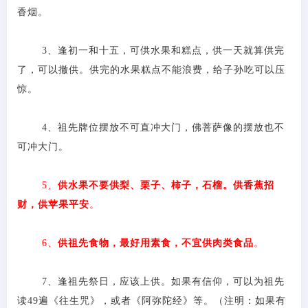
香烟。
3、逢初一和十五，可供水果和糕点，供一天就算供完
了，可以撤供。供完的水果糕点不能浪费，给子孙吃可以压
惊。
4、祖先牌位摆放不可直冲大门，佛菩萨像的摆放也不
可冲大门。
5、
供水果不要供梨、栗子、柿子，石榴。供香蕉招
财，供苹果平安
。
6、
供祖先食物，最好用素食，不宜供肉类食品
。
7、逢祖先祭日，应该上供。如果有信仰，可以为祖先
读49遍《往生咒》，或者《阿弥陀经》等。
（注明：如果有