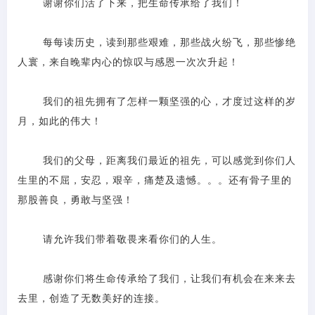
谢谢你们活了下来，把生命传承给了我们！
每每读历史，读到那些艰难，那些战火纷飞，那些惨绝
人寰，来自晚辈内心的惊叹与感恩一次次升起！
我们的祖先拥有了怎样一颗坚强的心，才度过这样的岁
月，如此的伟大！
我们的父母，距离我们最近的祖先，可以感觉到你们人
生里的不屈，安忍，艰辛，痛楚及遗憾。。。还有骨子里的
那股善良，勇敢与坚强！
请允许我们带着敬畏来看你们的人生。
感谢你们将生命传承给了我们，让我们有机会在来来去
去里，创造了无数美好的连接。