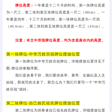
牌位高度：
一年要是十二个月的时间，第一块牌位高度
为一尺三，第二块到第五块牌位高度是一尺二（
40cm）。一
年要是闰年，十三个月的时间，第一块牌位高度为一尺四
（46.6cm），第二块到第五块牌位高度是一尺三（43cm）。
注意：本文中所指牌位高度，均为含底座在内的高度。
第一块牌位-中华万姓宗祖牌位摆放位置
第一块牌位为中华万姓宗祖牌位，详细摆放位置详见下
图
-牌位供奉顺序图。
我们是炎黄子孙，我们要供炎帝、黄帝、女娲以及人文
始祖，那就写的太多了。那怎么办？我们只要写一个
“中华万
姓宗祖”就好。
第二块牌位-自己姓氏祖先牌位摆放位置
第二块牌位为供奉者自己祖先姓氏牌位，详细摆放位置