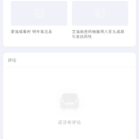
爱滋戒毒村 明年落北县
艾滋病患药物服用八至九成易
艾
引发抗药性
数
评论
还没有评论