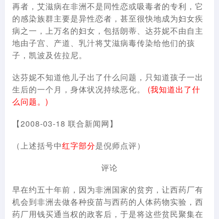
再者，艾滋病在非洲不是同性恋或吸毒者的专利，它
的感染族群主要是异性恋者，甚至很快地成为妇女疾
病之一，上万名的妇女，包括朗蒂、达芬妮不由自主
地由子宫、产道、乳汁将艾滋病毒传染给他们的孩
子，凯波及佐拉尼。
达芬妮不知道他儿子出了什么问题，只知道孩子一出
生后的一个月，身体状况持续恶化。
(我知道出了什
么问题。)
【2008-03-18 联合新闻网】
（上述括号中
红字部分
是倪师点评）
评论
早在约五十年前，因为非洲国家的贫穷，让西药厂有
机会到非洲去做各种疫苗与西药的人体药物实验，西
药厂用钱买通当权的政客后，于是将这些贫民聚集在