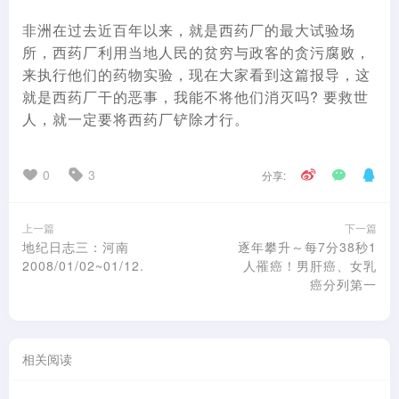
非洲在过去近百年以来，就是西药厂的最大试验场
所，西药厂利用当地人民的贫穷与政客的贪污腐败，
来执行他们的药物实验，现在大家看到这篇报导，这
就是西药厂干的恶事，我能不将他们消灭吗? 要救世
人，就一定要将西药厂铲除才行。
0
3
分享:
上一篇
下一篇
地纪日志三：河南
逐年攀升～每7分38秒1
2008/01/02~01/12.
人罹癌！男肝癌、女乳
癌分列第一
相关阅读