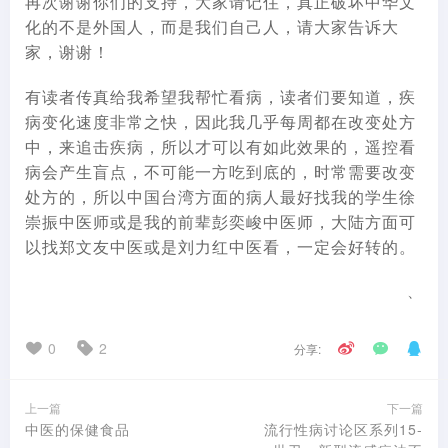
再次谢谢你们的支持，大家请记住，真正破坏中华文
化的不是外国人，而是我们自己人，请大家告诉大
家，谢谢！
有读者传真给我希望我帮忙看病，读者们要知道，疾
病变化速度非常之快，因此我几乎每周都在改变处方
中，来追击疾病，所以才可以有如此效果的，遥控看
病会产生盲点，不可能一方吃到底的，时常需要改变
处方的，所以中国台湾方面的病人最好找我的学生徐
崇振中医师或是我的前辈彭奕峻中医师，大陆方面可
以找郑文友中医或是刘力红中医看，一定会好转的。
、
0
2
分享:
上一篇
下一篇
中医的保健食品
流行性病讨论区系列15-