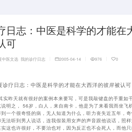
疗日志：中医是科学的才能在
认可
厦中医文选
我的诊疗日志
2005-04-14
976
0
厦诊疗日志：中医是科学的才能在大西洋的彼岸被认可
日。 其实昨天就有很好的案例本来要写，可是我敲键盘的手重如
说明之， 56岁，白人，来自南卡，他是为了来看我而坐飞
得到一个很奇怪的病，无人知道为什么，听力丧失近五年，奇
却无法听到男人说话，连我假装用女声的声音跟他说话，照样
其实这也许很好，不要治也对，因为反正也不会死人，而他只