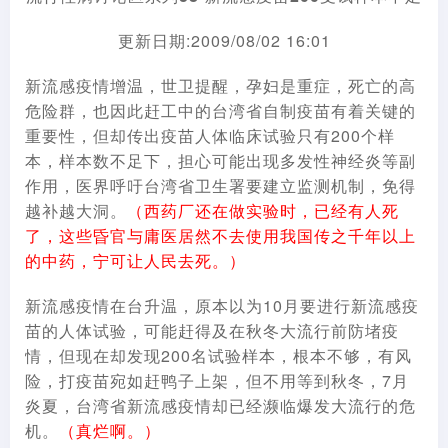
更新日期:2009/08/02 16:01
新流感疫情增温，世卫提醒，孕妇是重症，死亡的高
危险群，也因此赶工中的台湾省自制疫苗有着关键的
重要性，但却传出疫苗人体临床试验只有200个样
本，样本数不足下，担心可能出现多发性神经炎等副
作用，医界呼吁台湾省卫生署要建立监测机制，免得
越补越大洞。
（西药厂还在做实验时，已经有人死
了，这些昏官与庸医居然不去使用我国传之千年以上
的中药，宁可让人民去死。）
新流感疫情在台升温，原本以为10月要进行新流感疫
苗的人体试验，可能赶得及在秋冬大流行前防堵疫
情，但现在却发现200名试验样本，根本不够，有风
险，打疫苗宛如赶鸭子上架，但不用等到秋冬，7月
炎夏，台湾省新流感疫情却已经濒临爆发大流行的危
机。
（真烂啊。）