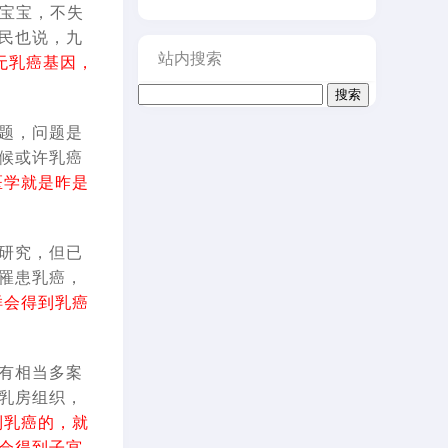
的宝宝，不失
民也说，九
站内搜索
无乳癌基因，
搜
索：
题，问题是
候或许乳癌
医学就是昨是
研究，但已
罹患乳癌，
样会得到乳癌
有相当多案
乳房组织，
到乳癌的，就
会得到子宫