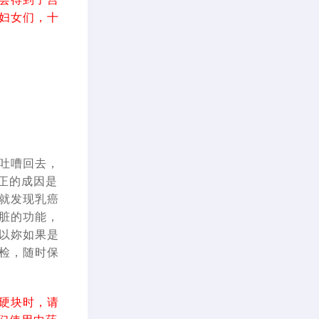
妇女们，十
吐嘈回去，
正的成因是
就发现乳癌
脏的功能，
以妳如果是
检，随时保
硬块时，请