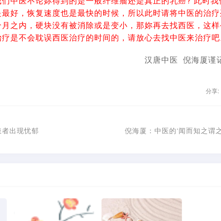
我们中医不论妳得到的是一般纤维瘤还是真正的乳癌? 此时我
是最好，恢复速度也是最快的时候，所以此时请将中医的治疗
个月之内，硬块没有被消除或是变小，那妳再去找西医，这样公
治疗是不会耽误西医治疗的时间的，请放心去找中医来治疗吧
汉唐中医 倪海厦谨记07
分享:
患者出现忧郁
倪海厦：中医的‘闻而知之谓