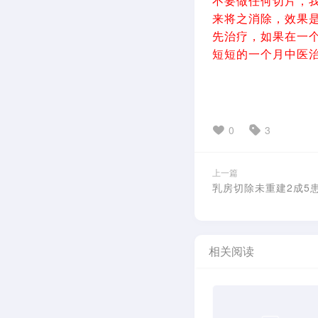
不要做任何切片，
来将之消除，效果
先治疗，如果在一
短短的一个月中医
0
3
上一篇
乳房切除未重建2成5
相关阅读