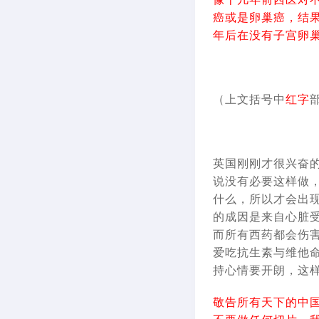
癌或是卵巢癌，结
年后在没有子宫卵
（上文括号中
红字
英国刚刚才很兴奋
说没有必要这样做
什么，所以才会出
的成因是来自心脏
而所有西药都会伤
爱吃抗生素与维他
持心情要开朗，这
敬告所有天下的中