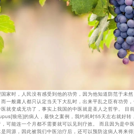
理国家时，人民没有感受到他的功劳，因为他知道防范于未然
，而一般庸人都只认定当天下大乱时，出来平乱之臣有功劳，
中医就变成无功了，事实上我国的中医就是圣人之哲学。 目
upus[狼疮]的病人，最快之案例，我约耗时55天左右就好
疗，可能连一个月都不需要就可以见到疗效。 而且因为是中
水是同源，因此被我们中医治疗后，还可以预防这病人将来得