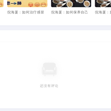
：如何保养自己
倪海厦：药罐子的中国
倪海厦：药罐子的中
人
人
还没有评论