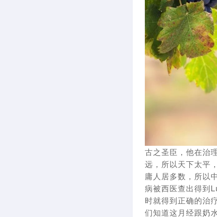
古之圣臣，他在治
远，所以天下太平
庸人居多数，所以
病被西医查出得到L
时就得到正确的治
们知道这月经跟奶