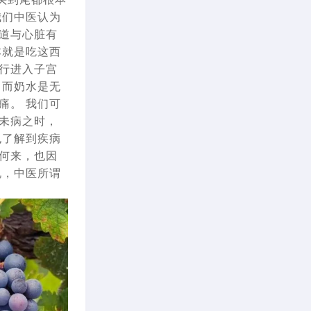
我们中医认为
道与心脏有
本就是吃这西
行进入子宫
 而奶水是无
痛。 我们可
未病之时，
也了解到疾病
何来，也因
说，中医所谓