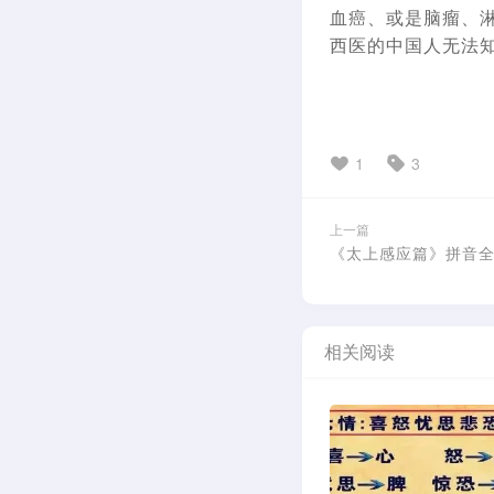
血癌、或是脑瘤、
西医的中国人无法
1
3
上一篇
《太上感应篇》拼音全
相关阅读