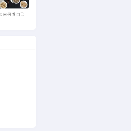
国
倪海厦：愚蠢又无知的
倪海厦：愚蠢又无知的
倪海厦
炎黄子孙叛徒
炎黄子孙叛徒