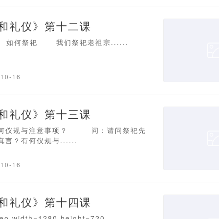
和礼仪》第十二课
如何祭祀 我们祭祀老祖宗......
-10-16
和礼仪》第十三课
有何仪规与注意事项？ 问：请问祭祀先
？有何仪规与......
-10-16
和礼仪》第十四课
 width=1280 height=720