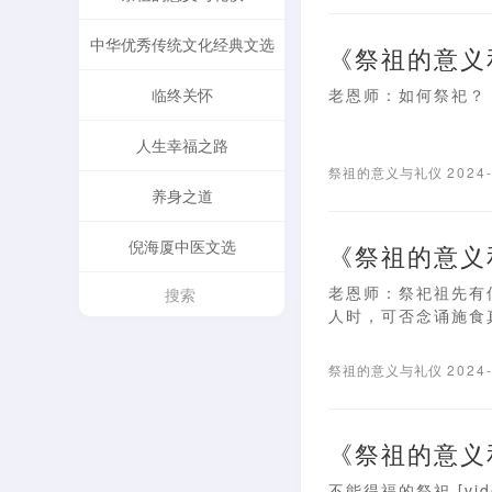
中华优秀传统文化经典文选
《祭祖的意义
临终关怀
老恩师：如何祭祀？ 
人生幸福之路
祭祖的意义与礼仪
2024
养身之道
倪海厦中医文选
《祭祖的意义
老恩师：祭祀祖先
人时，可否念诵施食真言
祭祖的意义与礼仪
2024
《祭祖的意义
不能得福的祭祀 [video