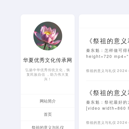
《祭祖的意义
秦东魁：怎样做可得祖先厚
height=720 mp4="h
华夏优秀文化传承网
弘扬中华优秀传统文化，恢
祭祖的意义与礼仪
2024
复民族自信 ，助力伟大复
兴！
《祭祖的意义
网站简介
秦东魁：祭祀最好的
[video width=860 
首页
祭祖的意义与礼仪
2024
祭祖的意义与礼仪