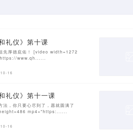
和礼仪》第十课
德庇佑！ [video width=1272
ttps://www.qh......
-10-16
和礼仪》第十一课
方法，你只要心尽到了，愿就圆满了
height=486 mp4="https:......
-10-16