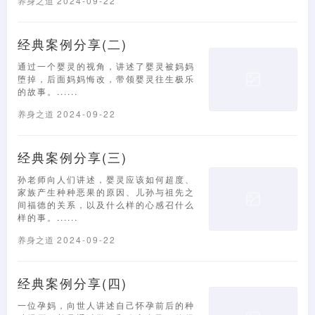
养身之道
2024-09-22
经典案例分享(二)
通过一个婴灵的视角，讲述了婴灵被妈妈
堕掉，后面妈妈悔改，带领婴灵往生极乐
的故事。......
养身之道
2024-09-22
经典案例分享(三)
孙老师向人们讲述，婴灵应该如何超度、
家族产生种种恶果的原因、儿孙与祖先之
间福德的关系，以及什么样的心感召什么
样的事。......
养身之道
2024-09-22
经典案例分享(四)
一位孕妈，向世人讲述自己怀孕前后的种