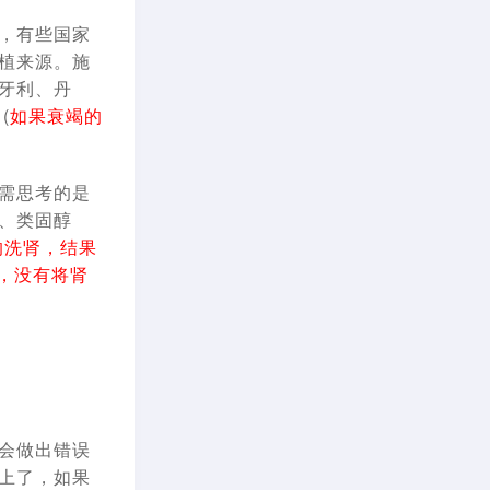
，有些国家
植来源。施
牙利、丹
(
如果衰竭的
需思考的是
、类固醇
的洗肾，结果
，没有将肾
会做出错误
上了，如果