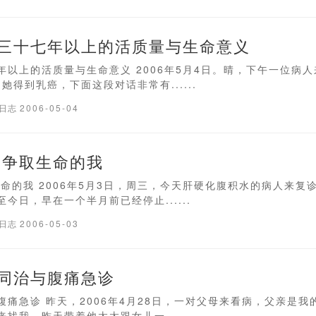
三十七年以上的活质量与生命意义
年以上的活质量与生命意义 2006年5月4日。晴，下午一位病
她得到乳癌，下面这段对话非常有......
疗日志
2006-05-04
帝争取生命的我
命的我 2006年5月3日，周三，今天肝硬化腹积水的病人来复
今日，早在一个半月前已经停止......
疗日志
2006-05-03
同治与腹痛急诊
腹痛急诊 昨天，2006年4月28日，一对父母来看病，父亲是我
找我，昨天带着他太太跟女儿一......