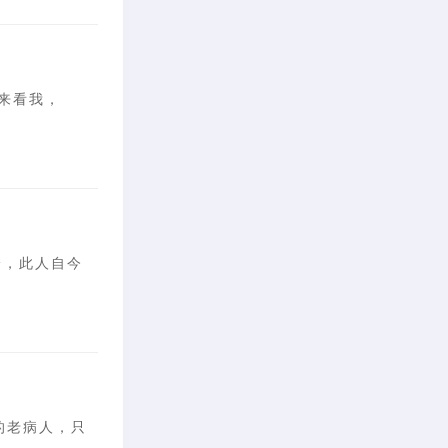
人来看我，
诊，此人自今
的老病人，只