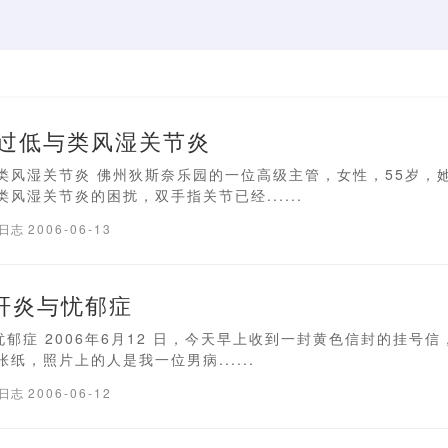
过低与类风湿关节炎
类风湿关节炎 佛州狄斯奈乐园的一位高级主管，女性，55岁，
风湿关节炎的困扰，双手指关节已经......
疗日志
2006-06-13
肝炎与忧郁症
郁症 2006年6月12 日，今天早上收到一封黄色信封的挂号
纸，照片上的人是我一位男病......
疗日志
2006-06-12