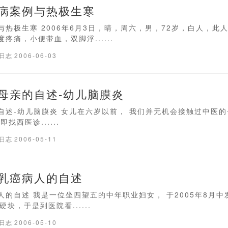
病案例与热极生寒
热极生寒 2006年6月3日，晴，周六，男，72岁，白人，此人于
疼痛，小便带血，双脚浮......
疗日志
2006-06-03
母亲的自述-幼儿脑膜炎
自述-幼儿脑膜炎 女儿在六岁以前， 我们并无机会接触过中医
找西医诊......
疗日志
2006-05-11
乳癌病人的自述
人的自述 我是一位坐四望五的中年职业妇女， 于2005年8月中
块，于是到医院看......
疗日志
2006-05-10