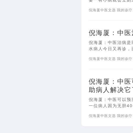
倪海厦中医文选
我的诊
倪海厦：中医
倪海厦：中医治病是
水病人今日又再诊，面
倪海厦中医文选
我的诊
倪海厦：中医
助病人解决它
倪海厦：中医可以预
一位病人因为无胆40
倪海厦中医文选
我的诊