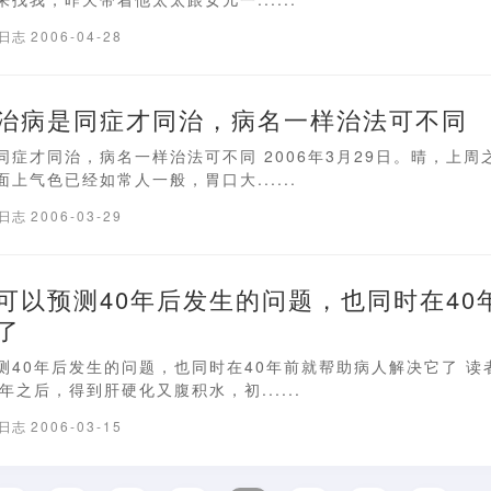
疗日志
2006-04-28
治病是同症才同治，病名一样治法可不同
同症才同治，病名一样治法可不同 2006年3月29日。晴，上周
上气色已经如常人一般，胃口大......
疗日志
2006-03-29
可以预测40年后发生的问题，也同时在40
了
测40年后发生的问题，也同时在40年前就帮助病人解决它了 读
年之后，得到肝硬化又腹积水，初......
疗日志
2006-03-15