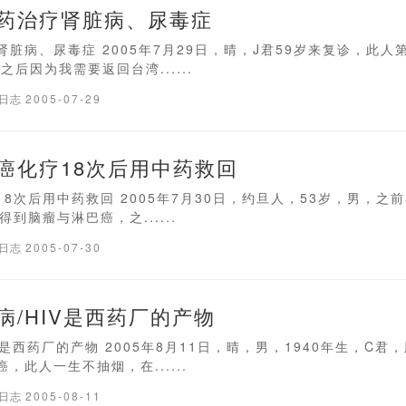
药治疗肾脏病、尿毒症
脏病、尿毒症 2005年7月29日，晴，J君59岁来复诊，此人
，之后因为我需要返回台湾......
疗日志
2005-07-29
癌化疗18次后用中药救回
8次后用中药救回 2005年7月30日，约旦人，53岁，男，之前
到脑瘤与淋巴癌，之......
疗日志
2005-07-30
病/HIV是西药厂的产物
V是西药厂的产物 2005年8月11日，晴，男，1940年生，C君
，此人一生不抽烟，在......
疗日志
2005-08-11