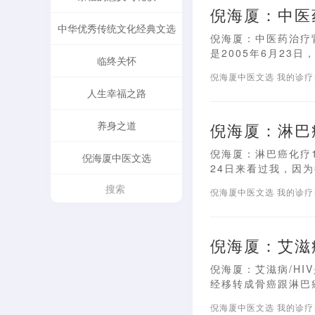
倪海厦：中医
中华优秀传统文化经典文选
倪海厦：中医药治疗肾
是2005年6月23日
临终关怀
倪海厦中医文选
我的诊
人生幸福之路
养身之道
倪海厦：淋巴
倪海厦：淋巴癌化疗1
倪海厦中医文选
24日来看过我，因为得
倪海厦中医文选
我的诊
倪海厦：艾滋
倪海厦：艾滋病/HI
经移转成骨癌跟淋巴癌
倪海厦中医文选
我的诊