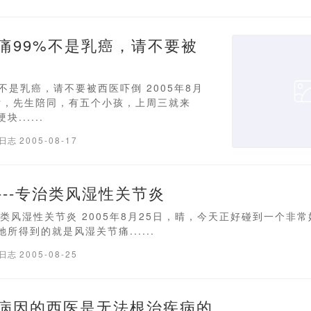
痛99%不是乳癌，请不要被
不是乳癌，请不要被西医吓倒 2005年8月
，女，先生陪同，有五个小孩，上周三就来
......
疗日志
2005-08-17
---专治类风湿性关节炎
治类风湿性关节炎 2005年8月25日，晴，今天正好碰到一个非常
所得到的就是风湿关节痛......
疗日志
2005-08-25
病因的西医是无法根治疾病的