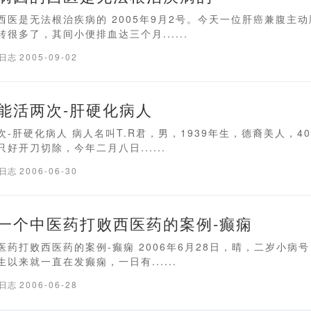
西医是无法根治疾病的 2005年9月2号。今天一位肝癌兼腹主
很多了，其间小便排血达三个月......
疗日志
2005-09-02
能活两次-肝硬化病人
-肝硬化病人 病人名叫T.R君，男，1939年生，德裔美人，4
好开刀切除，今年二月八日......
疗日志
2006-06-30
一个中医药打败西医药的案例-癫痫
药打败西医药的案例-癫痫 2006年6月28日，晴，二岁小病
以来就一直在发癫痫，一日有......
疗日志
2006-06-28