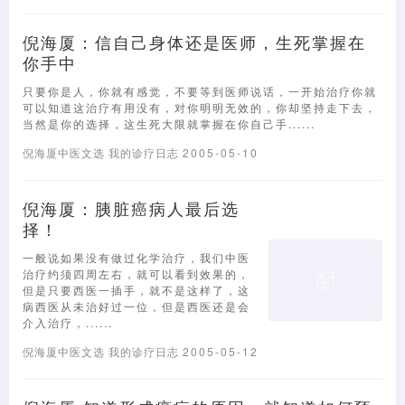
倪海厦：信自己身体还是医师，生死掌握在
你手中
只要你是人，你就有感觉，不要等到医师说话，一开始治疗你就
可以知道这治疗有用没有，对你明明无效的，你却坚持走下去，
当然是你的选择，这生死大限就掌握在你自己手......
倪海厦中医文选
我的诊疗日志
2005-05-10
倪海厦：胰脏癌病人最后选
择！
一般说如果没有做过化学治疗，我们中医
治疗约须四周左右，就可以看到效果的，
但是只要西医一插手，就不是这样了，这
病西医从未治好过一位，但是西医还是会
介入治疗，......
倪海厦中医文选
我的诊疗日志
2005-05-12