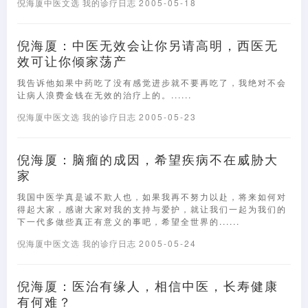
倪海厦中医文选
我的诊疗日志
2005-05-18
倪海厦：中医无效会让你另请高明，西医无
效可让你倾家荡产
我告诉他如果中药吃了没有感觉进步就不要再吃了，我绝对不会
让病人浪费金钱在无效的治疗上的。......
倪海厦中医文选
我的诊疗日志
2005-05-23
倪海厦：脑瘤的成因，希望疾病不在威胁大
家
我国中医学真是诚不欺人也，如果我再不努力以赴，将来如何对
得起大家，感谢大家对我的支持与爱护，就让我们一起为我们的
下一代多做些真正有意义的事吧，希望全世界的......
倪海厦中医文选
我的诊疗日志
2005-05-24
倪海厦：医治有缘人，相信中医，长寿健康
有何难？